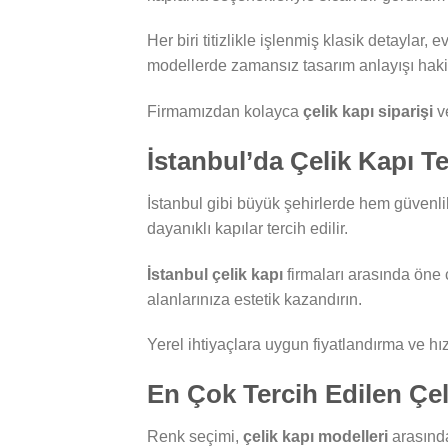
Her biri titizlikle işlenmiş klasik detaylar
modellerde zamansız tasarım anlayışı haki
Firmamızdan kolayca
çelik kapı siparişi
ve
İstanbul’da Çelik Kapı Te
İstanbul gibi büyük şehirlerde hem güvenl
dayanıklı kapılar tercih edilir.
İstanbul çelik kapı
firmaları arasında öne 
alanlarınıza estetik kazandırın.
Yerel ihtiyaçlara uygun fiyatlandırma ve hız
En Çok Tercih Edilen Çel
Renk seçimi,
çelik kapı modelleri
arasında