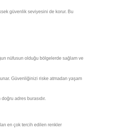
yüksek güvenlik seviyesini de korur. Bu
oğun nüfusun olduğu bölgelerde sağlam ve
 sunar. Güvenliğinizi riske atmadan yaşam
 doğru adres burasıdır.
ları en çok tercih edilen renkler