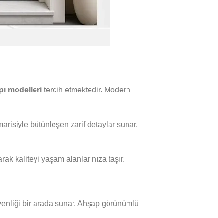
pı modelleri
tercih etmektedir. Modern
risiyle bütünleşen zarif detaylar sunar.
ak kaliteyi yaşam alanlarınıza taşır.
güvenliği bir arada sunar. Ahşap görünümlü