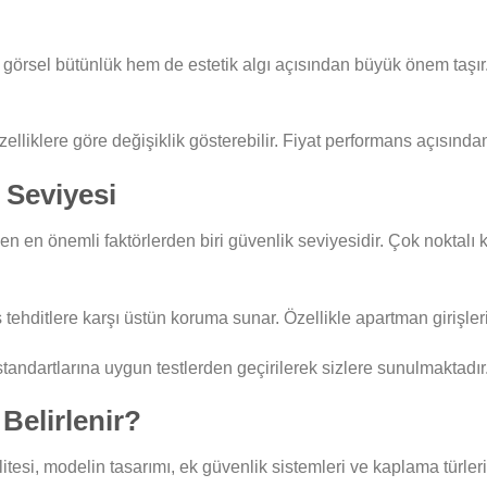
örsel bütünlük hem de estetik algı açısından büyük önem taşır. 
elliklere göre değişiklik gösterebilir. Fiyat performans açısınd
 Seviyesi
en en önemli faktörlerden biri güvenlik seviyesidir. Çok noktalı 
ş tehditlere karşı üstün koruma sunar. Özellikle apartman girişler
andartlarına uygun testlerden geçirilerek sizlere sunulmaktadır
 Belirlenir?
itesi, modelin tasarımı, ek güvenlik sistemleri ve kaplama türleri