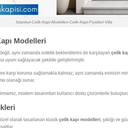
Istanbul-Celik-Kapi-Modelleri-Celik-Kapi-Fiyatlari-Villa
apı Modelleri
eğil, aynı zamanda estetik beklentilerini de karşılayan
çelik ka
na uyum sağlayacak şekilde geliştirilmiştir.
ere karşı koruma sağlamakla kalmaz; aynı zamanda evinizin mima
rme olanağı sunar.
rmamız, modern tasarımları kullanıcı dostu çözümlerle buluşturar
kleri
özel olarak tasarlanan klasik
çelik kapı modelleri
, şıklığı ve 
sağlar.