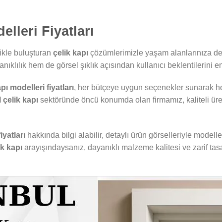
elleri Fiyatları
tikle buluşturan
çelik kapı
çözümlerimizle yaşam alanlarınıza değ
nıklılık hem de görsel şıklık açısından kullanıcı beklentilerini e
pı modelleri fiyatları
, her bütçeye uygun seçenekler sunarak hem
 çelik kapı
sektöründe öncü konumda olan firmamız, kaliteli üreti
iyatları
hakkında bilgi alabilir, detaylı ürün görselleriyle modelle
ik kapı
arayışındaysanız, dayanıklı malzeme kalitesi ve zarif tasar