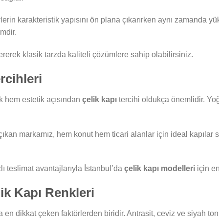
, evlerin karakteristik yapısını ön plana çıkarırken aynı zamanda 
mdir.
rerek klasik tarzda kaliteli çözümlere sahip olabilirsiniz.
rcihleri
ik hem estetik açısından
çelik kapı
tercihi oldukça önemlidir. Y
çıkan markamız, hem konut hem ticari alanlar için ideal kapılar
lı teslimat avantajlarıyla İstanbul’da
çelik kapı modelleri
için en
ik Kapı Renkleri
 en dikkat çeken faktörlerden biridir. Antrasit, ceviz ve siyah ton