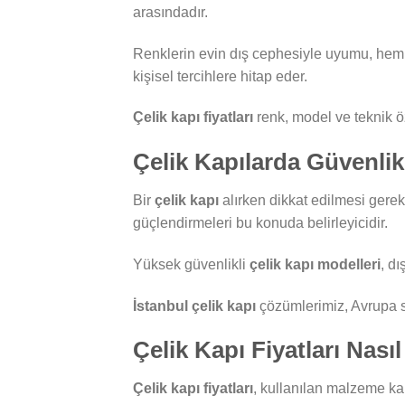
arasındadır.
Renklerin evin dış cephesiyle uyumu, hem g
kişisel tercihlere hitap eder.
Çelik kapı fiyatları
renk, model ve teknik öz
Çelik Kapılarda Güvenlik
Bir
çelik kapı
alırken dikkat edilmesi gerek
güçlendirmeleri bu konuda belirleyicidir.
Yüksek güvenlikli
çelik kapı modelleri
, dı
İstanbul çelik kapı
çözümlerimiz, Avrupa st
Çelik Kapı Fiyatları Nasıl
Çelik kapı fiyatları
, kullanılan malzeme kal