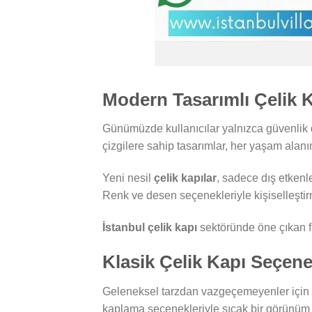
Modern Tasarımlı Çelik K
Günümüzde kullanıcılar yalnızca güvenlik d
çizgilere sahip tasarımlar, her yaşam alanı
Yeni nesil
çelik kapılar
, sadece dış etkenl
Renk ve desen seçenekleriyle kişiselleşti
İstanbul çelik kapı
sektöründe öne çıkan fi
Klasik Çelik Kapı Seçene
Geleneksel tarzdan vazgeçemeyenler için 
kaplama seçenekleriyle sıcak bir görünüm 