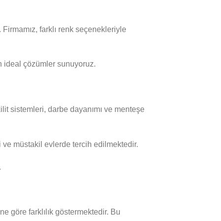
Firmamız, farklı renk seçenekleriyle
an ideal çözümler sunuyoruz.
kilit sistemleri, darbe dayanımı ve menteşe
i ve müstakil evlerde tercih edilmektedir.
.
ne göre farklılık göstermektedir. Bu