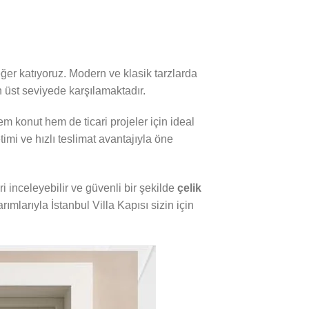
er katıyoruz. Modern ve klasik tarzlarda
n üst seviyede karşılamaktadır.
 konut hem de ticari projeler için ideal
mi ve hızlı teslimat avantajıyla öne
ri inceleyebilir ve güvenli bir şekilde
çelik
ımlarıyla İstanbul Villa Kapısı sizin için