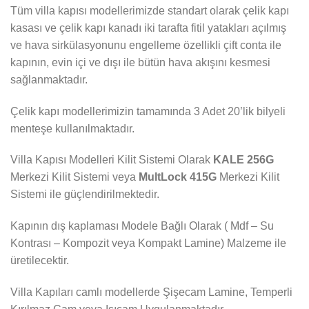
Tüm villa kapısı modellerimizde standart olarak çelik kapı
kasası ve çelik kapı kanadı iki tarafta fitil yatakları açılmış
ve hava sirkülasyonunu engelleme özellikli çift conta ile
kapının, evin içi ve dışı ile bütün hava akışını kesmesi
sağlanmaktadır.
Çelik kapı modellerimizin tamamında 3 Adet 20’lik bilyeli
menteşe kullanılmaktadır.
Villa Kapısı Modelleri Kilit Sistemi Olarak
KALE 256G
Merkezi Kilit Sistemi veya
MultLock 415G
Merkezi Kilit
Sistemi ile güçlendirilmektedir.
Kapının dış kaplaması Modele Bağlı Olarak ( Mdf – Su
Kontrası – Kompozit veya Kompakt Lamine) Malzeme ile
üretilecektir.
Villa Kapıları camlı modellerde Şişecam Lamine, Temperli