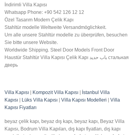
İndirimli Villa Kapısı
Whatsapp Phone: +90 542 126 12 12
Özel Tasarım Modern Çelik Kapı
Stahltür modelle Weltweite Versandmöglichkeit.
Um alle unsere Stahltür modelle zu überprüfen, besuchen
Sie bitte unsere Website.
Worldwide Shipping. Steel Door Models Front Door
Haustür Stahltür Villa Kapısı Çelik Kapı باب حديد стальная
дверь
Villa Kapısı
|
Kompozit Villa Kapısı
|
İstanbul Villa
Kapısı
|
Lüks Villa Kapısı
|
Villa Kapısı Modelleri
|
Villa
Kapısı Fiyatları
beyaz çelik kapı, beyaz dış kapı, beyaz kapı, Beyaz Villa
Kapısı, Bodrum Villa Kapıları, dış kapı fiyatları, dış kapı