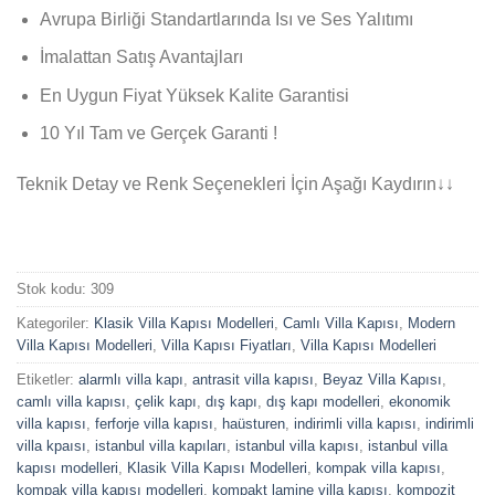
Avrupa Birliği Standartlarında Isı ve Ses Yalıtımı
İmalattan Satış Avantajları
En Uygun Fiyat Yüksek Kalite Garantisi
10 Yıl Tam ve Gerçek Garanti !
Teknik Detay ve Renk Seçenekleri İçin Aşağı Kaydırın↓↓
Stok kodu:
309
Kategoriler:
Klasik Villa Kapısı Modelleri
,
Camlı Villa Kapısı
,
Modern
Villa Kapısı Modelleri
,
Villa Kapısı Fiyatları
,
Villa Kapısı Modelleri
Etiketler:
alarmlı villa kapı
,
antrasit villa kapısı
,
Beyaz Villa Kapısı
,
camlı villa kapısı
,
çelik kapı
,
dış kapı
,
dış kapı modelleri
,
ekonomik
villa kapısı
,
ferforje villa kapısı
,
haüsturen
,
indirimli villa kapısı
,
indirimli
villa kpaısı
,
istanbul villa kapıları
,
istanbul villa kapısı
,
istanbul villa
kapısı modelleri
,
Klasik Villa Kapısı Modelleri
,
kompak villa kapısı
,
kompak villa kapısı modelleri
,
kompakt lamine villa kapısı
,
kompozit