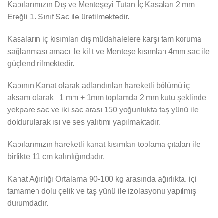
Kapılarımızın Dış ve Menteşeyi Tutan İç Kasaları 2 mm
Ereğli 1. Sınıf Sac ile üretilmektedir.
Kasaların iç kısımları dış müdahalelere karşı tam koruma
sağlanması amacı ile kilit ve Menteşe kısımları 4mm sac ile
güçlendirilmektedir.
Kapının Kanat olarak adlandırılan hareketli bölümü iç
aksam olarak 1 mm + 1mm toplamda 2 mm kutu şeklinde
yekpare sac ve iki sac arası 150 yoğunlukta taş yünü ile
doldurularak ısı ve ses yalıtımı yapılmaktadır.
Kapılarımızın hareketli kanat kısımları toplama çıtaları ile
birlikte 11 cm kalınlığındadır.
Kanat Ağırlığı Ortalama 90-100 kg arasında ağırlıkta, içi
tamamen dolu çelik ve taş yünü ile izolasyonu yapılmış
durumdadır.