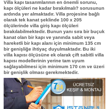
Villa kapı tasarımlarının en önemli sorunu,
kapı ölçüleri ne kadar bırakılmalı? sorusunun
ardında yer almaktadır. Villa projesine bağlı
olarak tek kanat şeklinde 100 x 205
ölçülerinde villa giriş kapı ölçüleri
bırakılabilmektedir. Bunun yanı sıra bir buçuk
kanat olan bir kapı ve yanında sabit veya
hareketli bir kapı alanı için minimum 135 cm
bir genişliğe ihtiyaç duyulmaktadır. Bu iki
villa kapısı ölçüsüne ek olarak çift sabitli villa
kapısı modellerinin yerine tam uyum
sağlayabilmesi için minimum 170 cm ve üzeri
bir genişlik olması gerekmektedir.