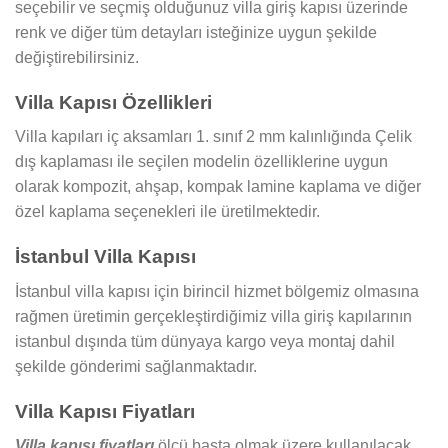
seçebilir ve seçmiş olduğunuz villa giriş kapısı üzerinde
renk ve diğer tüm detayları isteğinize uygun şekilde
değiştirebilirsiniz.
Villa Kapısı Özellikleri
Villa kapıları iç aksamları 1. sınıf 2 mm kalınlığında Çelik
dış kaplaması ile seçilen modelin özelliklerine uygun
olarak kompozit, ahşap, kompak lamine kaplama ve diğer
özel kaplama seçenekleri ile üretilmektedir.
İstanbul Villa Kapısı
İstanbul villa kapısı için birincil hizmet bölgemiz olmasına
rağmen üretimin gerçekleştirdiğimiz villa giriş kapılarının
istanbul dışında tüm dünyaya kargo veya montaj dahil
şekilde gönderimi sağlanmaktadır.
Villa Kapısı Fiyatları
Villa kapısı fiyatları
ölçü başta olmak üzere kullanılacak