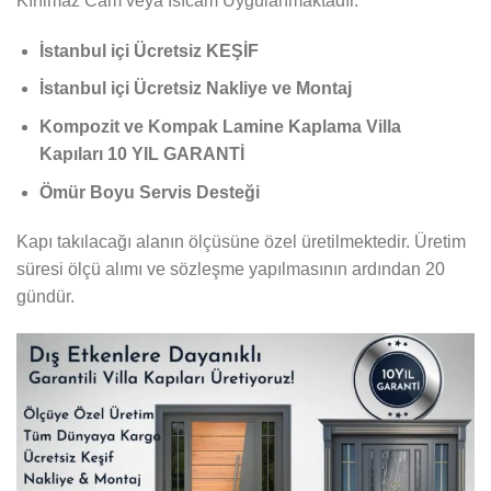
Kırılmaz Cam veya Isıcam Uygulanmaktadır.
İstanbul içi Ücretsiz KEŞİF
İstanbul içi Ücretsiz Nakliye ve Montaj
Kompozit ve Kompak Lamine Kaplama Villa
Kapıları 10 YIL GARANTİ
Ömür Boyu Servis Desteği
Kapı takılacağı alanın ölçüsüne özel üretilmektedir. Üretim
süresi ölçü alımı ve sözleşme yapılmasının ardından 20
gündür.