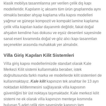
klasik mobilya tasarımlarına yer verilen çelik dış kapı
modelleridir. Kapıların iç aksamı tüm ürün gruplarında aynı
olmakla beraber ahşap kaplama villa kapısı modelleri
yağmur ve güneşe kompozit ve kompakt lamine kaplama
çelik villa kapıları kadar dayanımlı değildir, fakat doğal
ahşabın kendine has dokusu ve eşsiz desenleri sayesinde
sanat eseri kıvamında doğal ve göz alıcı kapı tasarımları
seçenekler arasında muhakkak yer almalıdır.
Villa Giriş Kapıları Kilit Sistemleri
Villa giriş kapısı modellerimizde standart olarak Kale
Merkezi Kilit sistemi kullanmakla beraber, istek
doğrultusunda farklı marka ve modellerde kilit sistemleri de
kullanmaktayız.
Kale kilit
kapınızın tek anahtar ile 13 ayrı
noktadan kilitlenmesini sağlayarak villa kapısının
güvenliğini bir üst noktaya taşımaktadır. Kale merkezi kilit
sistemi ne ek olarak villa kapınızın menteşe kısmında
bulunan 5 adet çelik pim sayesinde kapınızı tam