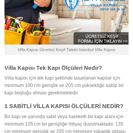
Villa Kapısı Ücretsiz Keşif Talebi Istanbul Villa Kapısı
Villa Kapısı Tek Kapı Ölçüleri Nedir?
Villa kapısı için tek kapı şeklinde tasarlanan kapılar için
minimum 100 cm genişlik ve 205 cm yüksekliğe sahip bir
kapı boşluğu olması gerekmektedir.
1 SABİTLİ VİLLA KAPISI ÖLÇÜLERİ NEDİR?
Bir kapı ve yanında sabit veya hareketli bir kapı alanı için
minimum 135 cm bir genişliğe ihtiyaç duyulmaktadır. 135
cm minimum genişlik ve 205 cm minimum yükselik olması