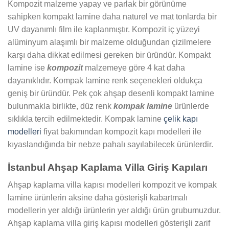
Kompozit malzeme yapay ve parlak bir görünüme
sahipken kompakt lamine daha naturel ve mat tonlarda bir
UV dayanımlı film ile kaplanmıştır. Kompozit iç yüzeyi
alüminyum alaşımlı bir malzeme olduğundan çizilmelere
karşı daha dikkat edilmesi gereken bir üründür. Kompakt
lamine ise
kompozit
malzemeye göre 4 kat daha
dayanıklıdır. Kompak lamine renk seçenekleri oldukça
geniş bir üründür. Pek çok ahşap desenli kompakt lamine
bulunmakla birlikte, düz renk
kompak lamine
ürünlerde
sıklıkla tercih edilmektedir. Kompak lamine
çelik kapı
modelleri
fiyat bakımından kompozit kapı modelleri ile
kıyaslandığında bir nebze pahalı sayılabilecek ürünlerdir.
İstanbul Ahşap Kaplama Villa Giriş Kapıları
Ahşap kaplama villa kapısı modelleri kompozit ve kompak
lamine ürünlerin aksine daha gösterişli kabartmalı
modellerin yer aldığı ürünlerin yer aldığı ürün grubumuzdur.
Ahşap kaplama villa giriş kapısı modelleri gösterişli zarif