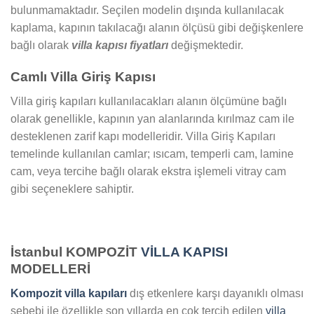
bulunmamaktadır. Seçilen modelin dışında kullanılacak
kaplama, kapının takılacağı alanın ölçüsü gibi değişkenlere
bağlı olarak
villa kapısı fiyatları
değişmektedir.
Camlı Villa Giriş Kapısı
Villa giriş kapıları kullanılacakları alanın ölçümüne bağlı
olarak genellikle, kapının yan alanlarında kırılmaz cam ile
desteklenen zarif kapı modelleridir. Villa Giriş Kapıları
temelinde kullanılan camlar; ısıcam, temperli cam, lamine
cam, veya tercihe bağlı olarak ekstra işlemeli vitray cam
gibi seçeneklere sahiptir.
İstanbul KOMPOZİT
VİLLA KAPISI
MODELLERİ
Kompozit villa kapıları
dış etkenlere karşı dayanıklı olması
sebebi ile özellikle son yıllarda en çok tercih edilen
villa