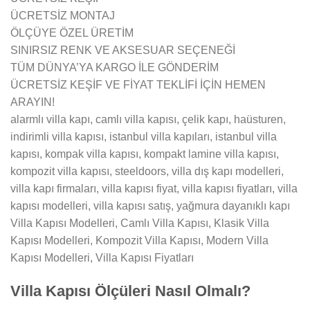
ÜCRETSİZ MONTAJ
ÖLÇÜYE ÖZEL ÜRETİM
SINIRSIZ RENK VE AKSESUAR SEÇENEĞİ
TÜM DÜNYA’YA KARGO İLE GÖNDERİM
ÜCRETSİZ KEŞİF VE FİYAT TEKLİFİ İÇİN HEMEN
ARAYIN!
alarmlı villa kapı, camlı villa kapısı, çelik kapı, haüsturen,
indirimli villa kapısı, istanbul villa kapıları, istanbul villa
kapısı, kompak villa kapısı, kompakt lamine villa kapısı,
kompozit villa kapısı, steeldoors, villa dış kapı modelleri,
villa kapı firmaları, villa kapısı fiyat, villa kapısı fiyatları, villa
kapısı modelleri, villa kapısı satış, yağmura dayanıklı kapı
Villa Kapısı Modelleri, Camlı Villa Kapısı, Klasik Villa
Kapısı Modelleri, Kompozit Villa Kapısı, Modern Villa
Kapısı Modelleri, Villa Kapısı Fiyatları
Villa Kapısı Ölçüleri Nasıl Olmalı?