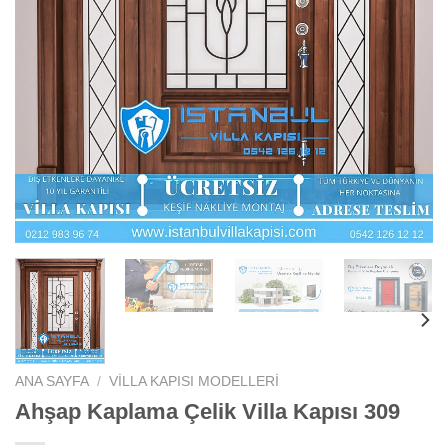
ANA SAYFA
/
VILLA KAPISI MODELLERI
Ahşap Kaplama Çelik Villa Kapısı 309