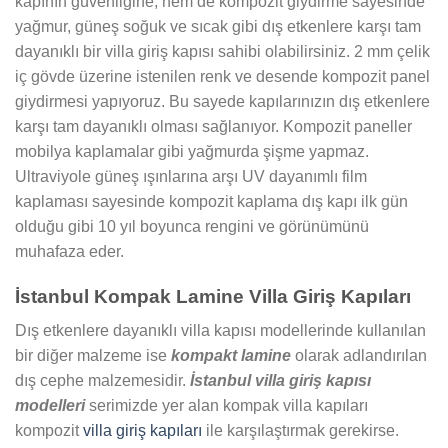
kapının güvenliğine, hem de kompozit giydirme sayesinde
yağmur, güneş soğuk ve sıcak gibi dış etkenlere karşı tam
dayanıklı bir villa giriş kapısı sahibi olabilirsiniz. 2 mm çelik
iç gövde üzerine istenilen renk ve desende kompozit panel
giydirmesi yapıyoruz. Bu sayede kapılarınızın dış etkenlere
karşı tam dayanıklı olması sağlanıyor. Kompozit paneller
mobilya kaplamalar gibi yağmurda şişme yapmaz.
Ultraviyole güneş ışınlarına arşı UV dayanımlı film
kaplaması sayesinde kompozit kaplama dış kapı ilk gün
olduğu gibi 10 yıl boyunca rengini ve görünümünü
muhafaza eder.
İstanbul Kompak Lamine Villa Giriş Kapıları
Dış etkenlere dayanıklı villa kapısı modellerinde kullanılan
bir diğer malzeme ise
kompakt lamine
olarak adlandırılan
dış cephe malzemesidir.
İstanbul villa giriş kapısı
modelleri
serimizde yer alan kompak villa kapıları
kompozit
villa giriş kapıları
ile karşılaştırmak gerekirse.