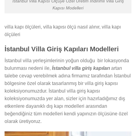
Istanbul Villa Kapısı Ölçüye Özel Üretim Indirimli Villa Giriş
Kapısı Modelleri
villa kapı ölçüleri, villa kapısı ölçü nasıl alınır, villa kapı
ölçüleri
İstanbul Villa Giriş Kapıları Modelleri
İstanbul villa yerleşimlerinin yoğun olduğu bir lokasyonda
bulunması nedeni ile,
İstanbul villa giriş kapıları
artan
talebe cevap verebilmek adına firmamız tarafından İstanbul
bölgesine özel olarak tasarlanmış bir villa giriş kapısı
koleksiyonumuzdur. İstanbul villa giriş kapısı
koleksiyonumuzda yer alan, sizler için hazırladığımız dış
etkenlere dayanıklı dış kapı modelleri arasından
beğendiğiniz tüm modelleri kendi yapınızın ölçüsüne özel
olarak üretiyoruz.