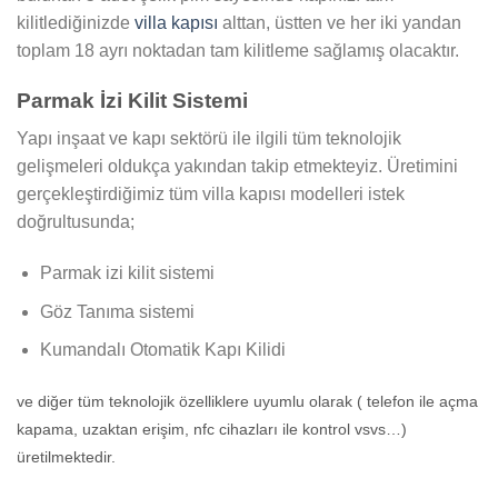
kilitlediğinizde
villa kapısı
alttan, üstten ve her iki yandan
toplam 18 ayrı noktadan tam kilitleme sağlamış olacaktır.
Parmak İzi Kilit Sistemi
Yapı inşaat ve kapı sektörü ile ilgili tüm teknolojik
gelişmeleri oldukça yakından takip etmekteyiz. Üretimini
gerçekleştirdiğimiz tüm villa kapısı modelleri istek
doğrultusunda;
Parmak izi kilit sistemi
Göz Tanıma sistemi
Kumandalı Otomatik Kapı Kilidi
ve diğer tüm teknolojik özelliklere uyumlu olarak ( telefon ile açma
kapama, uzaktan erişim, nfc cihazları ile kontrol vsvs…)
üretilmektedir.