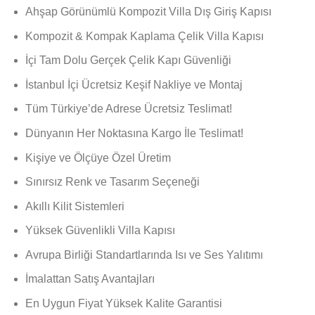
fiyat:
andaki
Ahşap Görünümlü Kompozit Villa Dış Giriş Kapısı
₺ 33.000,00.
fiyat:
₺ 27.000,00.
Kompozit & Kompak Kaplama Çelik Villa Kapısı
İçi Tam Dolu Gerçek Çelik Kapı Güvenliği
İstanbul İçi Ücretsiz Keşif Nakliye ve Montaj
Tüm Türkiye’de Adrese Ücretsiz Teslimat!
Dünyanın Her Noktasına Kargo İle Teslimat!
Kişiye ve Ölçüye Özel Üretim
Sınırsız Renk ve Tasarım Seçeneği
Akıllı Kilit Sistemleri
Yüksek Güvenlikli Villa Kapısı
Avrupa Birliği Standartlarında Isı ve Ses Yalıtımı
İmalattan Satış Avantajları
En Uygun Fiyat Yüksek Kalite Garantisi