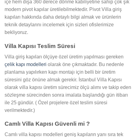
içe hem dışa 360 derece dönme kabiliyetine sahip çok şık
modern pivot kapılar üretilebilmektedir. Pivot Villa giriş
kapıları hakkında daha detaylı bilgi almak ve ürünlerin
teknik detaylarını incelemek için sizleri ofislerimize
bekliyoruz.
Villa Kapısı Teslim Süresi
Villa giriş kapıları ölçüye özel üretim yapılması gereken
çelik kapı modelleri
olarak öne çıkmaktadır. Bu nedenle
planlama yapılırken kapı montajı için belli bir üretim
süresini göz önüne almak gerekir. İstanbul Villa Kapısı
olarak villa kapısı üretim sürecimiz ölçü alımı ve takip eden
sözleşme sürecinden sonra imalata başlandığı gün itibarı
ile 25 gündür. ( Özel projelere özel teslim süresi
verilmektedir.)
Camlı Villa Kapısı Güvenli mi ?
Camlı villa kapısı modelleri geniş kapıların yanı sıra tek