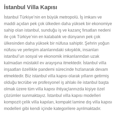
İstanbul Villa Kapısı
İstanbul Türkiye’nin en büyük metropolü. İş imkanı ve
maddi açıdan pek çok ülkeden daha yüksek bir ekonomiye
sahip olan istanbul, sunduğu iş ve kazanç fırsatları nedeni
ile çok Türkiye’nin en kalabalık ve dünyanın pek çok
ülkesinden daha yüksek bir nüfusa sahiptir. Şehrin yoğun
nüfusu ve yerleşim alanlarındaki sıkışıklık, insanları
istanbul’un sosyal ve ekonomik imkanlarından uzak
kalmadan müstakil ev arayışına itmektedir. İstanbul villa
inşaatları özellikle pandemi sürecinde hızlanarak devam
etmektedir. Biz istanbul villa kapısı olarak yılların getirmiş
olduğu tecrübe ve profesyonel iş ahlakı ile istanbul başta
olmak üzere tüm villa kapısı ihtiyaçlarınızda kişiye özel
çözümler sunmaktayız. İstanbul villa kapısı modelleri
kompozit çelik villa kapıları, kompakt lamine dış villa kapısı
modelleri gibi kendi içinde kategorilere ayrılmaktadır.