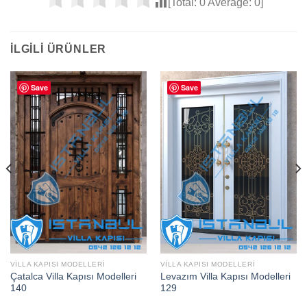
[Total:
0
Average:
0
]
İLGILI ÜRÜNLER
Save
Save
VILLA KAPISI MODELLERI
VILLA KAPISI MODELLERI
Çatalca Villa Kapısı Modelleri
Levazım Villa Kapısı Modelleri
140
129