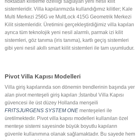
noktadan kilitleme özelliği sağlayan yeni nesil kilit
sistemleridir. Villa kapılarımızda kullandığımız kilitler; Kale
Multi Merkezi 256G ve MultLock 415G Geometrik Merkezi
Kilit sistemleridir. Üretimini gerçekleştirdiğimiz villa kapıları
ayrıca tüm teknolojik yeni nesil alarmlı, parmak izi kilit
sistemleri, göz tanıma (iris tanıma), kartlı geçiş sistemleri
gibi yeni nesil akıllı smart kiilit sistemleri ile tam uyumludur.
Pivot Villa Kapısı Modelleri
Villa giriş kapılarında son dönemin trendlerinin başında yer
alan pivot menteşeli giriş kapıları ;İstanbul Villa Kapısı
güvencesi ile üst düzey Hollanda menşeili
FRITSJURGENS SYSTEM ONE
menteşeleri ile
üretilmektedir. Pivot villa kapısı modelleri kullanılan özel
menteşe sistemi sayesinde büyük boyutlu kapıların
güvenle kullanımına olanak sağlamaktadır. Bu sayede hem