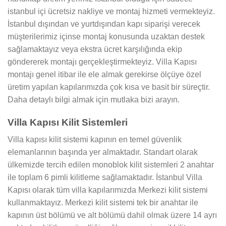
istanbul içi ücretsiz nakliye ve montaj hizmeti vermekteyiz.
İstanbul dışından ve yurtdışından kapı siparişi verecek
müşterilerimiz içinse montaj konusunda uzaktan destek
sağlamaktayız veya ekstra ücret karşılığında ekip
göndererek montajı gerçekleştirmekteyiz. Villa Kapısı
montajı genel itibar ile ele almak gerekirse ölçüye özel
üretim yapılan kapılarımızda çok kısa ve basit bir süreçtir.
Daha detaylı bilgi almak için mutlaka bizi arayın.
Villa Kapısı Kilit Sistemleri
Villa kapısı kilit sistemi kapının en temel güvenlik
elemanlarının başında yer almaktadır. Standart olarak
ülkemizde tercih edilen monoblok kilit sistemleri 2 anahtar
ile toplam 6 pimli kilitleme sağlamaktadır. İstanbul Villa
Kapısı olarak tüm villa kapılarımızda Merkezi kilit sistemi
kullanmaktayız. Merkezi kilit sistemi tek bir anahtar ile
kapının üst bölümü ve alt bölümü dahil olmak üzere 14 ayrı