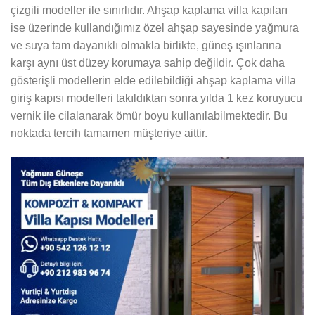
çizgili modeller ile sınırlıdır. Ahşap kaplama villa kapıları
ise üzerinde kullandığımız özel ahşap sayesinde yağmura
ve suya tam dayanıklı olmakla birlikte, güneş ışınlarına
karşı aynı üst düzey korumaya sahip değildir. Çok daha
gösterişli modellerin elde edilebildiği ahşap kaplama villa
giriş kapısı modelleri takıldıktan sonra yılda 1 kez koruyucu
vernik ile cilalanarak ömür boyu kullanılabilmektedir. Bu
noktada tercih tamamen müşteriye aittir.