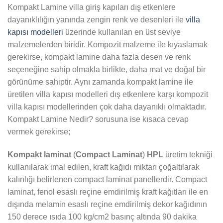
Kompakt Lamine villa giriş kapıları dış etkenlere
dayanıklılığın yanında zengin renk ve desenleri ile
villa
kapısı modelleri
üzerinde kullanılan en üst seviye
malzemelerden biridir. Kompozit malzeme ile kıyaslamak
gerekirse, kompakt lamine daha fazla desen ve renk
seçeneğine sahip olmakla birlikte, daha mat ve doğal bir
görünüme sahiptir. Aynı zamanda kompakt lamine ile
üretilen villa kapısı modelleri dış etkenlere karşı kompozit
villa kapısı modellerinden çok daha dayanıklı olmaktadır.
Kompakt Lamine Nedir? sorusuna ise kısaca cevap
vermek gerekirse;
Kompakt laminat
(
Compact Laminat
)
HPL
üretim tekniği
kullanılarak imal edilen, kraft kağıdı miktarı çoğaltılarak
kalınlığı belirlenen compact laminat panellerdir. Compact
laminat, fenol esaslı reçine emdirilmiş kraft kağıtları ile en
dışında melamin esaslı reçine emdirilmiş dekor kağıdının
150 derece ısıda 100 kg/cm2 basınç altında 90 dakika