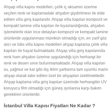
Ahşap villa kapısı modelleri, çelik iç aksamın üzerine
seçilen renk ve kaplamadaki ahşabın giydirilmesi ile elde
edilen villa giriş kapılarıdır. Ahşap villa kapıları kompozit ve
kompakt lamine villa kapıları ile kıyaslandığında, ahşabın
işlemelerle olan ince detayları kompozit ve kompakt lamine
ürünlerde uygulanması mümkün olmadığı için, en zarif göz
alıcı ve lüks villa kapısı modelleri ahşap kaplama çelik villa
kapıları ile hayat bulmaktadır. Ahşap villa giriş kapılarında
renk ham ahşabın üzerine uygulandığı için herhangi bir
renk ve desen sınırı bulunmamaktadır. Ahşap villa kapıları
su, yağmur ve kar gibi dış iklim şartlarına tam uyumlu marin
ahşap olarak tabir edilen özel bir ahşaptan üretilmektedir.
Ahşap kaplama villa giriş kapıları üzerinde herhangibir UV
koruyucu film olmadığı için güneş ışınlarına karşı bakım
gerektiren ürünlerdir.
İstanbul Villa Kapısı Fiyatları Ne Kadar ?