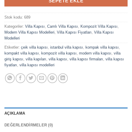
SEPETE EKLE
Stok kodu:
689
Kategoriler:
Villa Kapısı
,
Camlı Villa Kapısı
,
Kompozit Villa Kapısı
,
Modern Villa Kapısı Modelleri
,
Villa Kapısı Fiyatları
,
Villa Kapısı
Modelleri
Etiketler:
çeik villa kapısı
,
istanbul villa kapısı
,
kompak villa kapısı
,
kompakt villa kapısı
,
kompozit villa kapısı
,
modern villa kapısı
,
villa
giriş kapısı
,
villa kapıları
,
villa kapısı
,
villa kapısı firmaları
,
villa kapısı
fiyatları
,
villa kapısı modelleri
AÇIKLAMA
DEĞERLENDIRMELER (0)