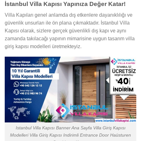
İstanbul Villa Kapısı Yapınıza Değer Katar!
Villa Kapıları genel anlamda dış etkenlere dayanıklılığı ve
güvenlik unsurları ile ön plana çıkmaktadır. İstanbul Villa
Kapısı olarak, sizlere gerçek güvenlikli dış kapı ve aynı
zamanda takılacağı yapının mimarisine uygun tasarım villa
giriş kapısı modelleri üretmekteyiz.
Istanbul Villa Kapısı Banner Ana Sayfa Villa Giriş Kapısı
Modelleri Villa Giriş Kapısı Indirimli Entrance Door Haüsturen