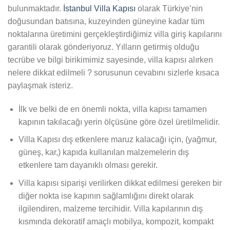
bulunmaktadır.
İstanbul Villa Kapısı
olarak Türkiye’nin
doğusundan batısına, kuzeyinden güneyine kadar tüm
noktalarına üretimini gerçekleştirdiğimiz villa giriş kapılarını
garantili olarak gönderiyoruz. Yılların getirmiş olduğu
tecrübe ve bilgi birikimimiz sayesinde, villa kapısı alırken
nelere dikkat edilmeli ? sorusunun cevabını sizlerle kısaca
paylaşmak isteriz.
İlk ve belki de en önemli nokta, villa kapısı tamamen
kapının takılacağı yerin ölçüsüne göre özel üretilmelidir.
Villa Kapısı dış etkenlere maruz kalacağı için, (yağmur,
güneş, kar,) kapıda kullanılan malzemelerin dış
etkenlere tam dayanıklı olması gerekir.
Villa kapısı siparişi verilirken dikkat edilmesi gereken bir
diğer nokta ise kapının sağlamlığını direkt olarak
ilgilendiren, malzeme tercihidir. Villa kapılarının dış
kısmında dekoratif amaçlı mobilya, kompozit, kompakt