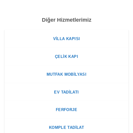
Diğer Hizmetlerimiz
VILLA KAPISI
ÇELIK KAPI
MUTFAK MOBILYASI
EV TADILATI
FERFORJE
KOMPLE TADILAT