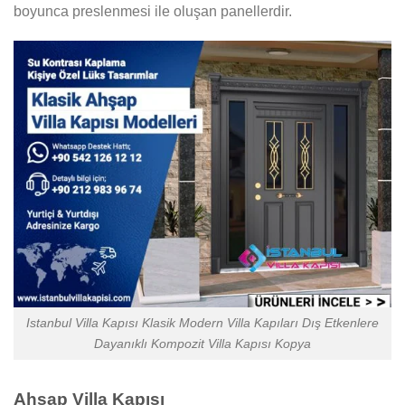
boyunca preslenmesi ile oluşan panellerdir.
Istanbul Villa Kapısı Klasik Modern Villa Kapıları Dış Etkenlere
Dayanıklı Kompozit Villa Kapısı Kopya
Ahşap Villa Kapısı