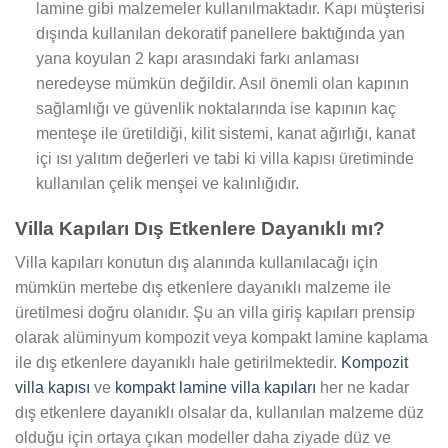
lamine gibi malzemeler kullanılmaktadır. Kapı müşterisi
dışında kullanılan dekoratif panellere baktığında yan
yana koyulan 2 kapı arasındaki farkı anlaması
neredeyse mümkün değildir. Asıl önemli olan kapının
sağlamlığı ve güvenlik noktalarında ise kapının kaç
menteşe ile üretildiği, kilit sistemi, kanat ağırlığı, kanat
içi ısı yalıtım değerleri ve tabi ki villa kapısı üretiminde
kullanılan çelik menşei ve kalınlığıdır.
Villa Kapıları Dış Etkenlere Dayanıklı mı?
Villa kapıları konutun dış alanında kullanılacağı için
mümkün mertebe dış etkenlere dayanıklı malzeme ile
üretilmesi doğru olanıdır. Şu an villa giriş kapıları prensip
olarak alüminyum kompozit veya kompakt lamine kaplama
ile dış etkenlere dayanıklı hale getirilmektedir.
Kompozit
villa kapısı
ve
kompakt lamine villa kapıları
her ne kadar
dış etkenlere dayanıklı olsalar da, kullanılan malzeme düz
olduğu için ortaya çıkan modeller daha ziyade düz ve