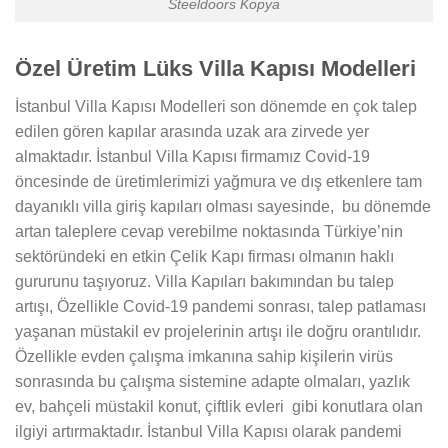
Steeldoors Kopya
Özel Üretim Lüks Villa Kapısı Modelleri
İstanbul Villa Kapısı Modelleri son dönemde en çok talep
edilen gören kapılar arasında uzak ara zirvede yer
almaktadır. İstanbul Villa Kapısı firmamız Covid-19
öncesinde de üretimlerimizi yağmura ve dış etkenlere tam
dayanıklı villa giriş kapıları olması sayesinde, bu dönemde
artan taleplere cevap verebilme noktasında Türkiye’nin
sektöründeki en etkin Çelik Kapı firması olmanın haklı
gururunu taşıyoruz. Villa Kapıları bakımından bu talep
artışı, Özellikle Covid-19 pandemi sonrası, talep patlaması
yaşanan müstakil ev projelerinin artışı ile doğru orantılıdır.
Özellikle evden çalışma imkanına sahip kişilerin virüs
sonrasında bu çalışma sistemine adapte olmaları, yazlık
ev, bahçeli müstakil konut, çiftlik evleri gibi konutlara olan
ilgiyi artırmaktadır. İstanbul Villa Kapısı olarak pandemi