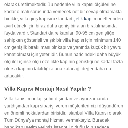
olarak üretilmektedir. Bu nedenle villa kapısı ölçüleri ne
kadar olmalı sorusunda verilecek net bir cevap olmamakla
birlikte, villa giriş kapısını standart
çelik kapı
modellerinden
ayırt etmek için biraz daha geniş bir alan bırakılmasında
fayda vardır. Standart daire kapıları 90-95 cm genişliğe
sahipken gösterişli ve şık bir villa kapısı için minimum 140
cm genişlik bırakılması bir kapı ve yanında küçük bir yavru
kanat olması için yeterlidir. Bunun haricindeki daha büyük
ölçüler içinse ölçü özellikle kapının genişliği ne kadar fazla
olursa kapının takıldığı alana katacağı değer daha da
artacaktır.
Villa Kapısı Montajı Nasıl Yapılır ?
Villa kapısı montajı şehir dışından ve aynı zamanda
yurtdışından kapı siparişi veren müşterilerimizi düşündüren
en önemli noktalardan birisidir. İstanbul Villa Kapısı olarak
Tüm Dünya’ya montaj hizmeti vermekteyiz. Buradaki
handikap üretim yerimiz İstanbul olduğu için sadece