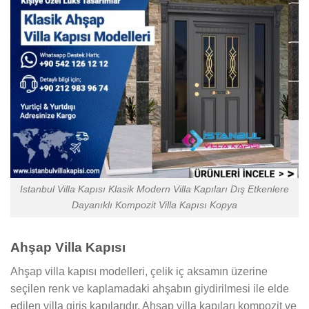
Istanbul Villa Kapısı Klasik Modern Villa Kapıları Dış Etkenlere
Dayanıklı Kompozit Villa Kapısı Kopya
Ahşap Villa Kapısı
Ahşap villa kapısı modelleri, çelik iç aksamın üzerine
seçilen renk ve kaplamadaki ahşabın giydirilmesi ile elde
edilen villa giriş kapılarıdır. Ahşap villa kapıları kompozit ve