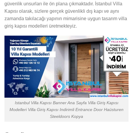
güvenlik unsurları ile ön plana çıkmaktadır. İstanbul Villa
Kapısı olarak, sizlere gerçek güvenlikli dış kapı ve aynı
zamanda takılacağı yapının mimarisine uygun tasarım villa
giriş kapısı modelleri üretmekteyiz.
Istanbul Villa Kapısı Banner Ana Sayfa Villa Giriş Kapısı
Modelleri Villa Giriş Kapısı Indirimli Entrance Door Haüsturen
Steeldoors Kopya