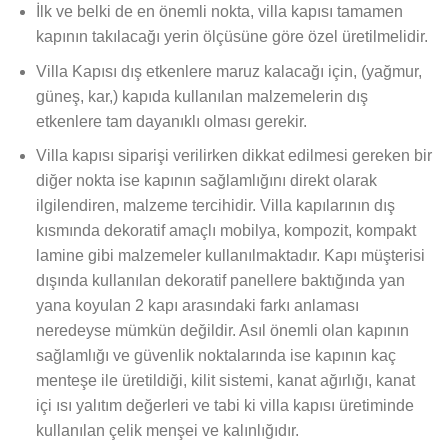
İlk ve belki de en önemli nokta, villa kapısı tamamen
kapının takılacağı yerin ölçüsüne göre özel üretilmelidir.
Villa Kapısı dış etkenlere maruz kalacağı için, (yağmur,
güneş, kar,) kapıda kullanılan malzemelerin dış
etkenlere tam dayanıklı olması gerekir.
Villa kapısı siparişi verilirken dikkat edilmesi gereken bir
diğer nokta ise kapının sağlamlığını direkt olarak
ilgilendiren, malzeme tercihidir. Villa kapılarının dış
kısmında dekoratif amaçlı mobilya, kompozit, kompakt
lamine gibi malzemeler kullanılmaktadır. Kapı müşterisi
dışında kullanılan dekoratif panellere baktığında yan
yana koyulan 2 kapı arasındaki farkı anlaması
neredeyse mümkün değildir. Asıl önemli olan kapının
sağlamlığı ve güvenlik noktalarında ise kapının kaç
menteşe ile üretildiği, kilit sistemi, kanat ağırlığı, kanat
içi ısı yalıtım değerleri ve tabi ki villa kapısı üretiminde
kullanılan çelik menşei ve kalınlığıdır.