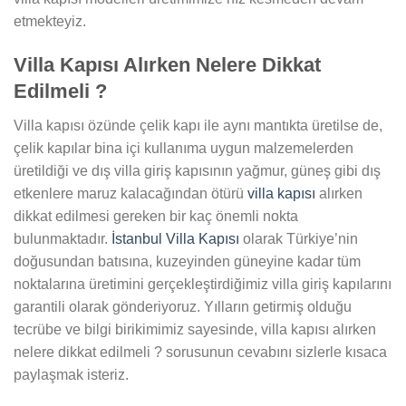
etmekteyiz.
Villa Kapısı Alırken Nelere Dikkat
Edilmeli ?
Villa kapısı özünde çelik kapı ile aynı mantıkta üretilse de,
çelik kapılar bina içi kullanıma uygun malzemelerden
üretildiği ve dış villa giriş kapısının yağmur, güneş gibi dış
etkenlere maruz kalacağından ötürü
villa kapısı
alırken
dikkat edilmesi gereken bir kaç önemli nokta
bulunmaktadır.
İstanbul Villa Kapısı
olarak Türkiye’nin
doğusundan batısına, kuzeyinden güneyine kadar tüm
noktalarına üretimini gerçekleştirdiğimiz villa giriş kapılarını
garantili olarak gönderiyoruz. Yılların getirmiş olduğu
tecrübe ve bilgi birikimimiz sayesinde, villa kapısı alırken
nelere dikkat edilmeli ? sorusunun cevabını sizlerle kısaca
paylaşmak isteriz.