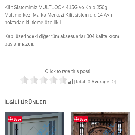
Kilit Sistemimiz MULTLOCK 415G ve Kale 256g
Multimerkezi Marka Merkezi Kilit sistemidir. 14 Ayrı
noktadan kilitleme özellikli
Kapı üzerindeki diğer tüm aksesuarlar 304 kalite krom
paslanmazdır.
Click to rate this post!
[Total:
0
Average:
0
]
İLGILI ÜRÜNLER
Save
Save