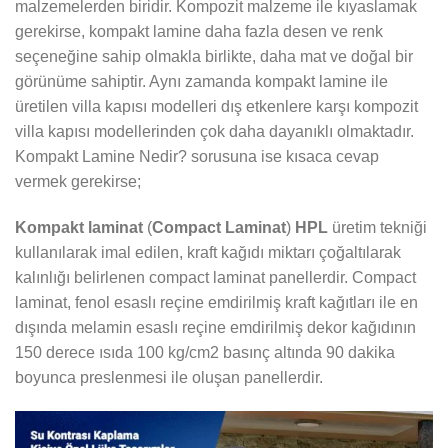
malzemelerden biridir. Kompozit malzeme ile kıyaslamak
gerekirse, kompakt lamine daha fazla desen ve renk
seçeneğine sahip olmakla birlikte, daha mat ve doğal bir
görünüme sahiptir. Aynı zamanda kompakt lamine ile
üretilen villa kapısı modelleri dış etkenlere karşı kompozit
villa kapısı modellerinden çok daha dayanıklı olmaktadır.
Kompakt Lamine Nedir? sorusuna ise kısaca cevap
vermek gerekirse;
Kompakt laminat
(
Compact Laminat
)
HPL
üretim tekniği
kullanılarak imal edilen, kraft kağıdı miktarı çoğaltılarak
kalınlığı belirlenen compact laminat panellerdir. Compact
laminat, fenol esaslı reçine emdirilmiş kraft kağıtları ile en
dışında melamin esaslı reçine emdirilmiş dekor kağıdının
150 derece ısıda 100 kg/cm2 basınç altında 90 dakika
boyunca preslenmesi ile oluşan panellerdir.