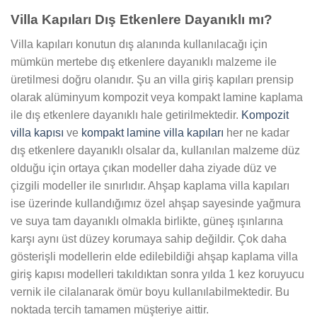
Villa Kapıları Dış Etkenlere Dayanıklı mı?
Villa kapıları konutun dış alanında kullanılacağı için
mümkün mertebe dış etkenlere dayanıklı malzeme ile
üretilmesi doğru olanıdır. Şu an villa giriş kapıları prensip
olarak alüminyum kompozit veya kompakt lamine kaplama
ile dış etkenlere dayanıklı hale getirilmektedir.
Kompozit
villa kapısı
ve
kompakt lamine villa kapıları
her ne kadar
dış etkenlere dayanıklı olsalar da, kullanılan malzeme düz
olduğu için ortaya çıkan modeller daha ziyade düz ve
çizgili modeller ile sınırlıdır. Ahşap kaplama villa kapıları
ise üzerinde kullandığımız özel ahşap sayesinde yağmura
ve suya tam dayanıklı olmakla birlikte, güneş ışınlarına
karşı aynı üst düzey korumaya sahip değildir. Çok daha
gösterişli modellerin elde edilebildiği ahşap kaplama villa
giriş kapısı modelleri takıldıktan sonra yılda 1 kez koruyucu
vernik ile cilalanarak ömür boyu kullanılabilmektedir. Bu
noktada tercih tamamen müşteriye aittir.