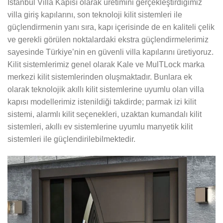
İstanbul Villa Kapısı olarak üretimini gerçekleştirdiğimiz
villa giriş kapılarını, son teknoloji kilit sistemleri ile
güçlendirmenin yanı sıra, kapı içerisinde de en kaliteli çelik
ve gerekli görülen noktalardaki ekstra güçlendirmelerimiz
sayesinde Türkiye’nin en güvenli villa kapılarını üretiyoruz.
Kilit sistemlerimiz genel olarak Kale ve MulTLock marka
merkezi kilit sistemlerinden oluşmaktadır. Bunlara ek
olarak teknolojik akıllı kilit sistemlerine uyumlu olan villa
kapısı modellerimiz istenildiği takdirde; parmak izi kilit
sistemi, alarmlı kilit seçenekleri, uzaktan kumandalı kilit
sistemleri, akıllı ev sistemlerine uyumlu manyetik kilit
sistemleri ile güçlendirilebilmektedir.