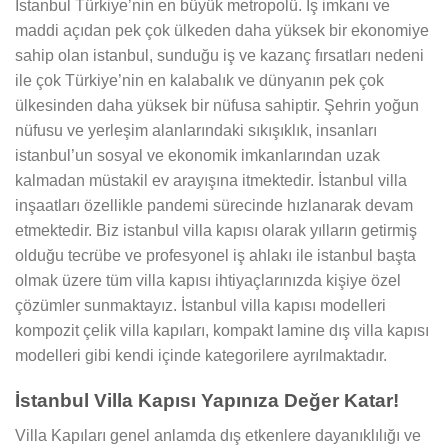
İstanbul Türkiye’nin en büyük metropolü. İş imkanı ve
maddi açıdan pek çok ülkeden daha yüksek bir ekonomiye
sahip olan istanbul, sunduğu iş ve kazanç fırsatları nedeni
ile çok Türkiye’nin en kalabalık ve dünyanın pek çok
ülkesinden daha yüksek bir nüfusa sahiptir. Şehrin yoğun
nüfusu ve yerleşim alanlarındaki sıkışıklık, insanları
istanbul’un sosyal ve ekonomik imkanlarından uzak
kalmadan müstakil ev arayışına itmektedir. İstanbul villa
inşaatları özellikle pandemi sürecinde hızlanarak devam
etmektedir. Biz istanbul villa kapısı olarak yılların getirmiş
olduğu tecrübe ve profesyonel iş ahlakı ile istanbul başta
olmak üzere tüm villa kapısı ihtiyaçlarınızda kişiye özel
çözümler sunmaktayız. İstanbul villa kapısı modelleri
kompozit çelik villa kapıları, kompakt lamine dış villa kapısı
modelleri gibi kendi içinde kategorilere ayrılmaktadır.
İstanbul Villa Kapısı Yapınıza Değer Katar!
Villa Kapıları genel anlamda dış etkenlere dayanıklılığı ve