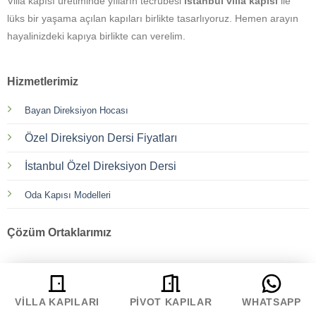
Villa kapısı üretiminde yılların tecrübesi
istanbul villa kapısı
ile
lüks bir yaşama açılan kapıları birlikte tasarlıyoruz. Hemen arayın
hayalinizdeki kapıya birlikte can verelim.
Hizmetlerimiz
Bayan Direksiyon Hocası
Özel Direksiyon Dersi Fiyatları
İstanbul Özel Direksiyon Dersi
Oda Kapısı Modelleri
Çözüm Ortaklarımız
Prime
Boss
VILLA KAPILARI
PIVOT KAPILAR
WHATSAPP