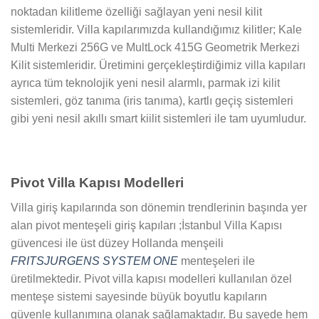
noktadan kilitleme özelliği sağlayan yeni nesil kilit
sistemleridir. Villa kapılarımızda kullandığımız kilitler; Kale
Multi Merkezi 256G ve MultLock 415G Geometrik Merkezi
Kilit sistemleridir. Üretimini gerçekleştirdiğimiz villa kapıları
ayrıca tüm teknolojik yeni nesil alarmlı, parmak izi kilit
sistemleri, göz tanıma (iris tanıma), kartlı geçiş sistemleri
gibi yeni nesil akıllı smart kiilit sistemleri ile tam uyumludur.
Pivot Villa Kapısı Modelleri
Villa giriş kapılarında son dönemin trendlerinin başında yer
alan pivot menteşeli giriş kapıları ;İstanbul Villa Kapısı
güvencesi ile üst düzey Hollanda menşeili
FRITSJURGENS SYSTEM ONE
menteşeleri ile
üretilmektedir. Pivot villa kapısı modelleri kullanılan özel
menteşe sistemi sayesinde büyük boyutlu kapıların
güvenle kullanımına olanak sağlamaktadır. Bu sayede hem