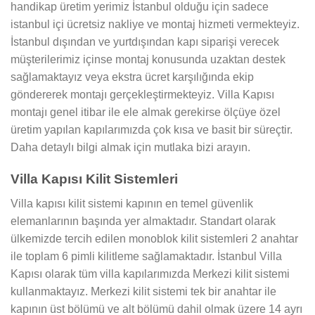
handikap üretim yerimiz İstanbul olduğu için sadece
istanbul içi ücretsiz nakliye ve montaj hizmeti vermekteyiz.
İstanbul dışından ve yurtdışından kapı siparişi verecek
müşterilerimiz içinse montaj konusunda uzaktan destek
sağlamaktayız veya ekstra ücret karşılığında ekip
göndererek montajı gerçekleştirmekteyiz. Villa Kapısı
montajı genel itibar ile ele almak gerekirse ölçüye özel
üretim yapılan kapılarımızda çok kısa ve basit bir süreçtir.
Daha detaylı bilgi almak için mutlaka bizi arayın.
Villa Kapısı Kilit Sistemleri
Villa kapısı kilit sistemi kapının en temel güvenlik
elemanlarının başında yer almaktadır. Standart olarak
ülkemizde tercih edilen monoblok kilit sistemleri 2 anahtar
ile toplam 6 pimli kilitleme sağlamaktadır. İstanbul Villa
Kapısı olarak tüm villa kapılarımızda Merkezi kilit sistemi
kullanmaktayız. Merkezi kilit sistemi tek bir anahtar ile
kapının üst bölümü ve alt bölümü dahil olmak üzere 14 ayrı