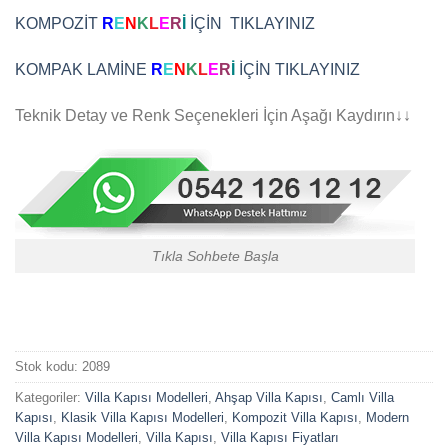
KOMPOZİT
R
E
N
K
L
E
R
İ
İÇİN TIKLAYINIZ
KOMPAK LAMİNE
R
E
N
K
L
E
R
İ
İÇİN TIKLAYINIZ
Teknik Detay ve Renk Seçenekleri İçin Aşağı Kaydırın↓↓
Tıkla Sohbete Başla
Stok kodu:
2089
Kategoriler:
Villa Kapısı Modelleri
,
Ahşap Villa Kapısı
,
Camlı Villa
Kapısı
,
Klasik Villa Kapısı Modelleri
,
Kompozit Villa Kapısı
,
Modern
Villa Kapısı Modelleri
,
Villa Kapısı
,
Villa Kapısı Fiyatları