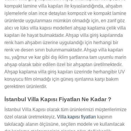
kompakt lamine villa kapıları ile kıyaslandığında, ahşabın
işlemelerle olan ince detayları kompozit ve kompakt lamine
ürünlerde uygulanması mümkün olmadığı için, en zarif göz
alıcı ve lüks villa kapısı modelleri ahşap kaplama çelik villa
kapıları ile hayat bulmaktadır. Ahşap villa giriş kapılarında
renk ham ahşabın üzerine uygulandığı için herhangi bir
renk ve desen sınırı bulunmamaktadır. Ahşap villa kapıları
su, yağmur ve kar gibi dış iklim şartlarına tam uyumlu marin
ahşap olarak tabir edilen özel bir ahşaptan üretilmektedir.
Ahşap kaplama villa giriş kapıları üzerinde herhangibir UV
koruyucu film olmadığı için güneş ışınlarına karşı bakım
gerektiren ürünlerdir.
İstanbul Villa Kapısı Fiyatları Ne Kadar ?
İstanbul Villa Kapısı olarak tüm ürünlerimizi müşterilerimize
özel olarak üretmekteyiz.
Villa kapısı fiyatları
kapının
takılacağı alanın ölçüsüne, seçilen modele ve kullanılacak