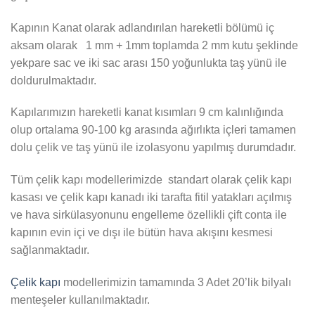
Kapının Kanat olarak adlandırılan hareketli bölümü iç
aksam olarak 1 mm + 1mm toplamda 2 mm kutu şeklinde
yekpare sac ve iki sac arası 150 yoğunlukta taş yünü ile
doldurulmaktadır.
Kapılarımızın hareketli kanat kısımları 9 cm kalınlığında
olup ortalama 90-100 kg arasında ağırlıkta içleri tamamen
dolu çelik ve taş yünü ile izolasyonu yapılmış durumdadır.
Tüm çelik kapı modellerimizde standart olarak çelik kapı
kasası ve çelik kapı kanadı iki tarafta fitil yatakları açılmış
ve hava sirkülasyonunu engelleme özellikli çift conta ile
kapının evin içi ve dışı ile bütün hava akışını kesmesi
sağlanmaktadır.
Çelik kapı
modellerimizin tamamında 3 Adet 20’lik bilyalı
menteşeler kullanılmaktadır.