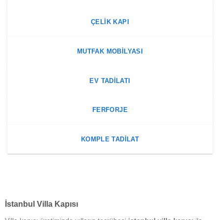
ÇELIK KAPI
MUTFAK MOBILYASI
EV TADILATI
FERFORJE
KOMPLE TADILAT
İstanbul Villa Kapısı