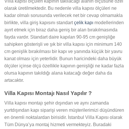
Villa kapısı ölçüleri kapının takılacağı alanın ölçüsüne özel
olarak üretilmektedir. Bu nedenle villa kapısı ölçüleri ne
kadar olmalı sorusunda verilecek net bir cevap olmamakla
birlikte, villa giriş kapısını standart
çelik kapı
modellerinden
ayırt etmek için biraz daha geniş bir alan bırakılmasında
fayda vardır. Standart daire kapıları 90-95 cm genişliğe
sahipken gösterişli ve şık bir villa kapısı için minimum 140
cm genişlik bırakılması bir kapı ve yanında küçük bir yavru
kanat olması için yeterlidir. Bunun haricindeki daha büyük
ölçüler içinse ölçü özellikle kapının genişliği ne kadar fazla
olursa kapının takıldığı alana katacağı değer daha da
artacaktır.
Villa Kapısı Montajı Nasıl Yapılır ?
Villa kapısı montajı şehir dışından ve aynı zamanda
yurtdışından kapı siparişi veren müşterilerimizi düşündüren
en önemli noktalardan birisidir. İstanbul Villa Kapısı olarak
Tüm Dünya’ya montaj hizmeti vermekteyiz. Buradaki