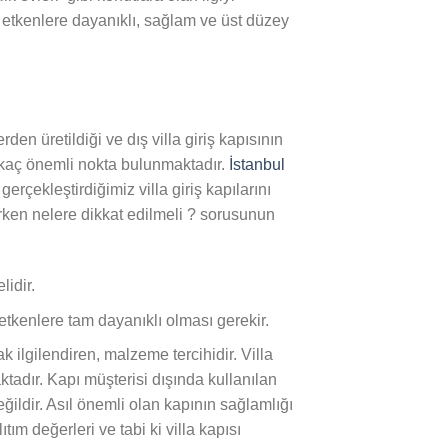
 etkenlere dayanıklı, sağlam ve üst düzey
den üretildiği ve dış villa giriş kapısının
 kaç önemli nokta bulunmaktadır.
İstanbul
çekleştirdiğimiz villa giriş kapılarını
lırken nelere dikkat edilmeli ? sorusunun
lidir.
etkenlere tam dayanıklı olması gerekir.
ak ilgilendiren, malzeme tercihidir. Villa
tadır. Kapı müşterisi dışında kullanılan
ildir. Asıl önemli olan kapının sağlamlığı
ıtım değerleri ve tabi ki villa kapısı